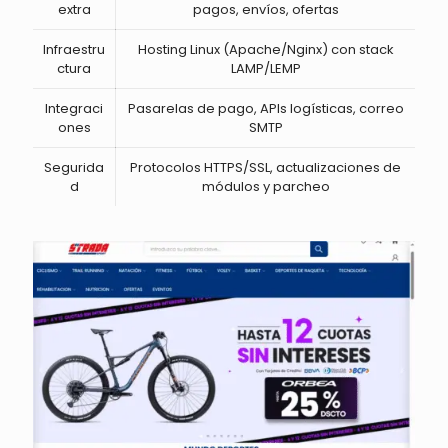
extra
pagos, envíos, ofertas
Infraestru
Hosting Linux (Apache/Nginx) con stack
ctura
LAMP/LEMP
Integraci
Pasarelas de pago, APIs logísticas, correo
ones
SMTP
Segurida
Protocolos HTTPS/SSL, actualizaciones de
d
módulos y parcheo