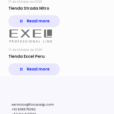
17 de October de 2025
Tienda Strada Nitro
Read more
17 de October de 2025
Tienda Excel Peru
Read more
servicios@focusaqp.com
+51 936575092