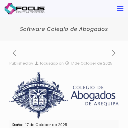
Software Colegio de Abogados
Published by
focusaqp
on
17 de October de 2025
Date
17 de October de 2025