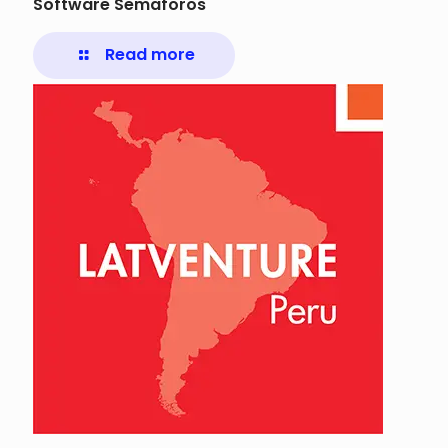
Software Semaforos
Read more