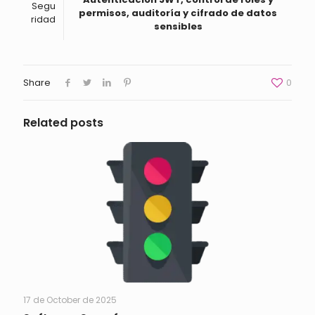
Segu
permisos, auditoría y cifrado de datos
ridad
sensibles
Share
0
Related posts
17 de October de 2025