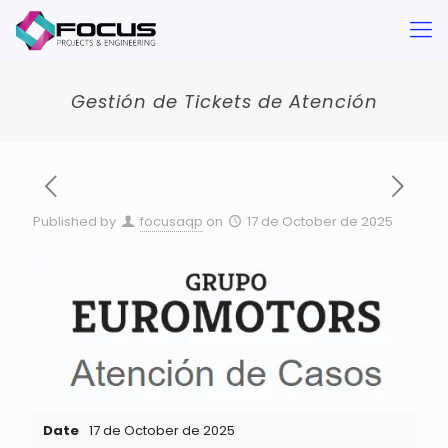
Gestión de Tickets de Atención
Published by
focusaqp
on
17 de October de 2025
Date
17 de October de 2025