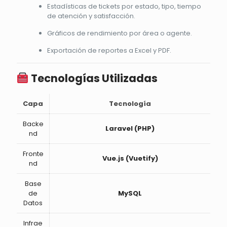
Estadísticas de tickets por estado, tipo, tiempo
de atención y satisfacción.
Gráficos de rendimiento por área o agente.
Exportación de reportes a Excel y PDF.
Tecnologías Utilizadas
Capa
Tecnología
Backe
Laravel (PHP)
nd
Fronte
Vue.js (Vuetify)
nd
Base
de
MySQL
Datos
Infrae