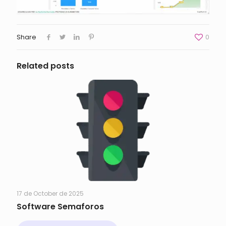
Share
0
Related posts
17 de October de 2025
Software Semaforos