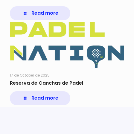
Read more
17 de October de 2025
Reserva de Canchas de Padel
Read more