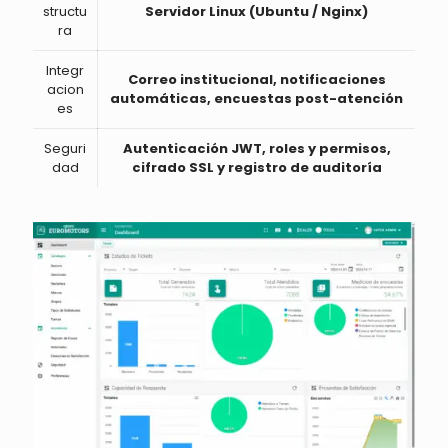
structu
Servidor Linux (Ubuntu / Nginx)
ra
Integr
Correo institucional, notificaciones
acion
automáticas, encuestas post-atención
es
Seguri
Autenticación JWT, roles y permisos,
dad
cifrado SSL y registro de auditoría