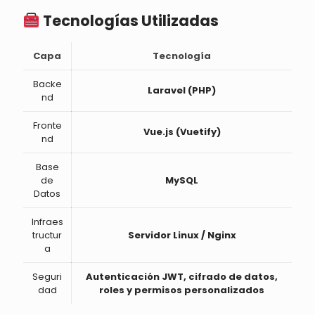
Tecnologías Utilizadas
Capa
Tecnología
Backe
Laravel (PHP)
nd
Fronte
Vue.js (Vuetify)
nd
Base
de
MySQL
Datos
Infraes
tructur
Servidor Linux / Nginx
a
Seguri
Autenticación JWT, cifrado de datos,
dad
roles y permisos personalizados