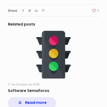
Share
0
Related posts
17 de October de 2025
Software Semaforos
Read more