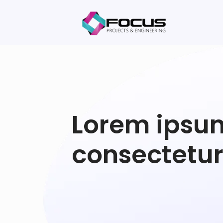
Lorem ipsu
consectetu