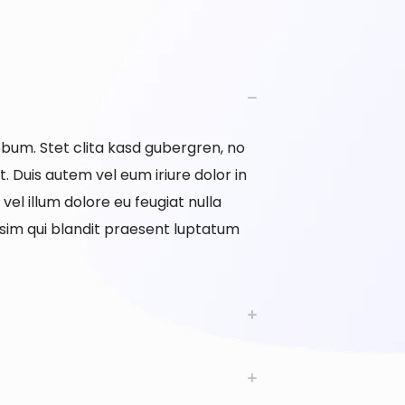
ebum. Stet clita kasd gubergren, no
 Duis autem vel eum iriure dolor in
vel illum dolore eu feugiat nulla
issim qui blandit praesent luptatum