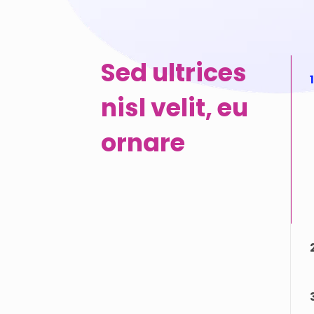
Sed ultrices
1
nisl velit, eu
ornare