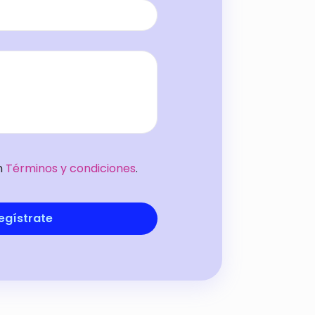
n
Términos y condiciones
.