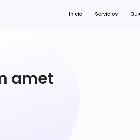
Inicio
Servicios
Qui
m amet
r