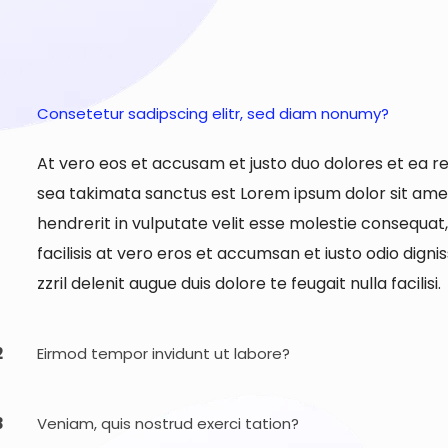
Consetetur sadipscing elitr, sed diam nonumy?
At vero eos et accusam et justo duo dolores et ea r
sea takimata sanctus est Lorem ipsum dolor sit amet.
hendrerit in vulputate velit esse molestie consequat, 
facilisis at vero eros et accumsan et iusto odio dign
zzril delenit augue duis dolore te feugait nulla facilisi.
2
Eirmod tempor invidunt ut labore?
3
Veniam, quis nostrud exerci tation?